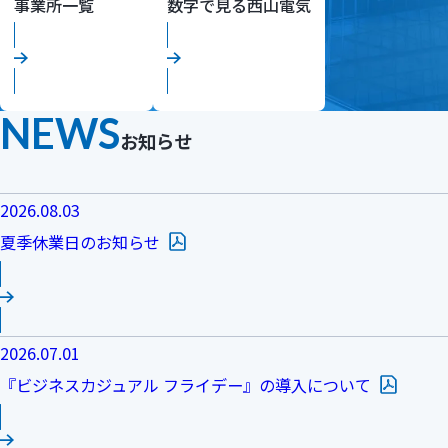
事業所一覧
数字で見る西山電気
NEWS
お知らせ
2026.08.03
（PDFファイル）
夏季休業日のお知らせ
2026.07.01
（PD
『ビジネスカジュアル フライデー』の導入について