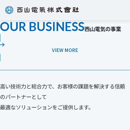
このページの本文へ
OUR BUSINESS
西山電気の事業
：西山電気の事業
VIEW MORE
高い技術力と総合力で、お客様の課題を解決する信頼
次の100年へ。
のパートナーとして
伝統と実績を大切に、
最適なソリューションをご提供します。
常に新たな技術革新に
チャレンジします。