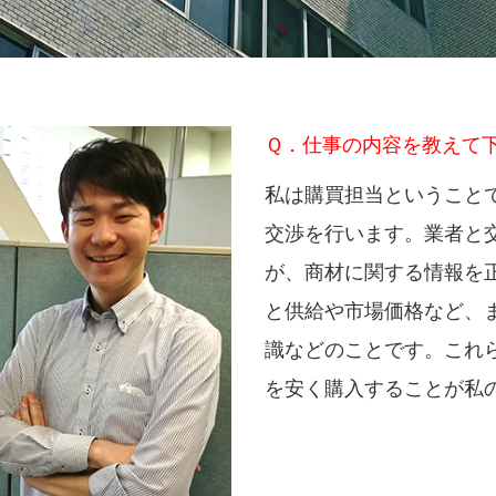
Ｑ．仕事の内容を教えて
私は購買担当ということ
交渉を行います。業者と
が、商材に関する情報を
と供給や市場価格など、
識などのことです。これ
を安く購入することが私