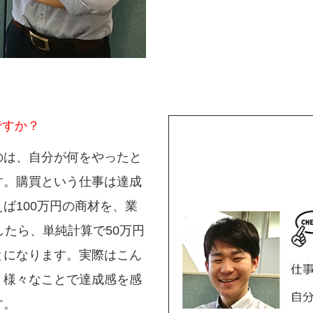
ですか？
のは、自分が何をやったと
す。購買という仕事は達成
ば100万円の商材を、業
したら、単純計算で50万円
とになります。実際はこん
、様々なことで達成感を感
す。