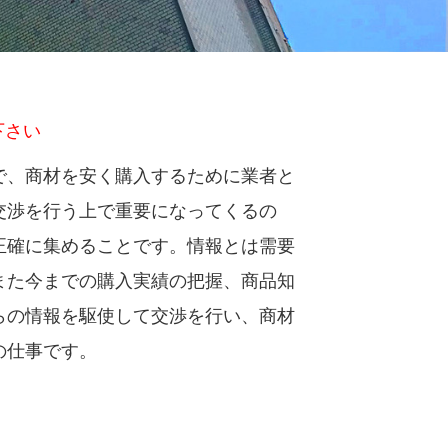
下さい
で、商材を安く購入するために業者と
交渉を行う上で重要になってくるの
正確に集めることです。情報とは需要
また今までの購入実績の把握、商品知
らの情報を駆使して交渉を行い、商材
の仕事です。