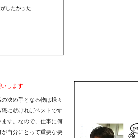
願いします
職の決め手となる物は様々
る職に就ければベストです
います。なので、仕事に何
何が自分にとって重要な要