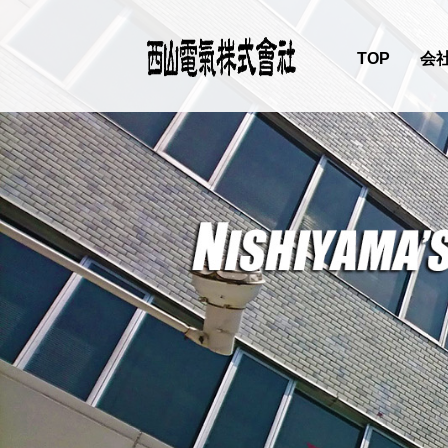
TOP
会