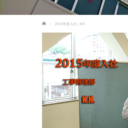
ホーム
2015年度入社｜KH